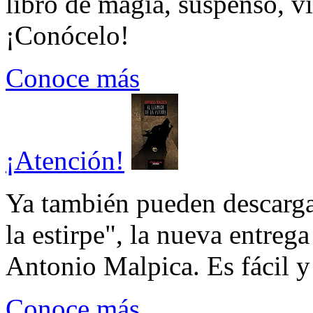
libro de magia, suspenso, v
¡Conócelo!
Conoce más
¡Atención!
Ya también pueden descarga
la estirpe", la nueva entrega
Antonio Malpica. Es fácil y 
Conoce más