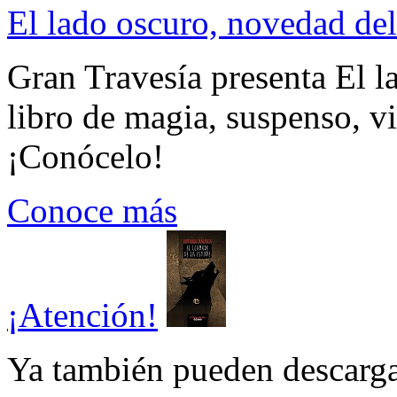
El lado oscuro, novedad del
Gran Travesía presenta El l
libro de magia, suspenso, v
¡Conócelo!
Conoce más
¡Atención!
Ya también pueden descarga