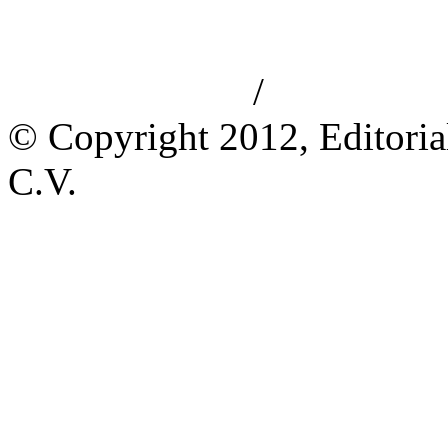
/
Aviso de privacidad
Información le
© Copyright 2012, Editoria
C.V.