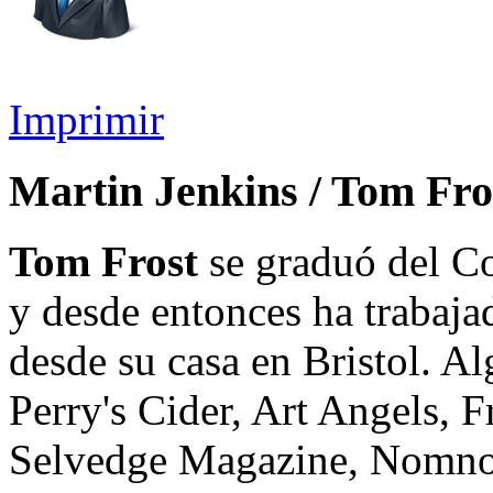
Imprimir
Martin Jenkins / Tom Fro
Tom Frost
se graduó del C
y desde entonces ha trabaja
desde su casa en Bristol. A
Perry's Cider, Art Angels, 
Selvedge Magazine, Nomno