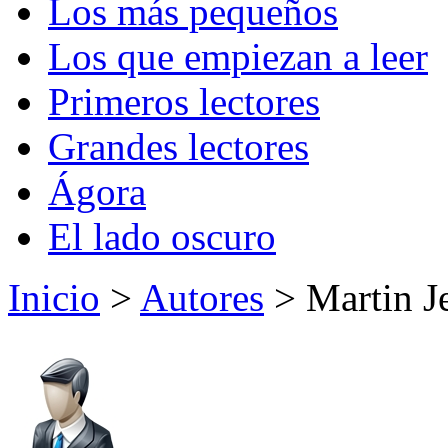
Los más pequeños
Los que empiezan a leer
Primeros lectores
Grandes lectores
Ágora
El lado oscuro
Inicio
>
Autores
> Martin J