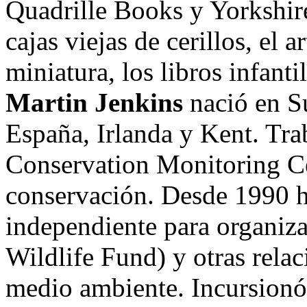
Quadrille Books y Yorkshire
cajas viejas de cerillos, el a
miniatura, los libros infant
Martin Jenkins
nació en S
España, Irlanda y Kent. Tra
Conservation Monitoring Ce
conservación. Desde 1990 h
independiente para organi
Wildlife Fund) y otras rela
medio ambiente. Incursionó 