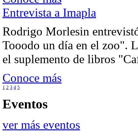
Entrevista a Imapla
Rodrigo Morlesin entrevistó
Tooodo un día en el zoo". L
el suplemento de libros "Ca
Conoce más
1
2
3
4
5
Eventos
ver más eventos