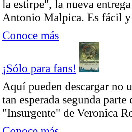
la estirpe", la nueva entrega
Antonio Malpica. Es fácil y 
Conoce más
¡Sólo para fans!
Aquí pueden descargar no un
tan esperada segunda parte 
"Insurgente" de Veronica Rot
Conoce más