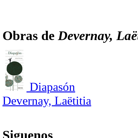
Obras de
Devernay, Laët
Diapasón
Devernay, Laëtitia
Siguenos