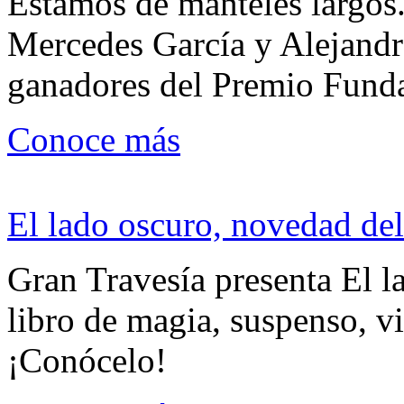
Estamos de manteles largos.
Mercedes García y Alejandra
ganadores del Premio Fund
Conoce más
El lado oscuro, novedad del
Gran Travesía presenta El l
libro de magia, suspenso, v
¡Conócelo!