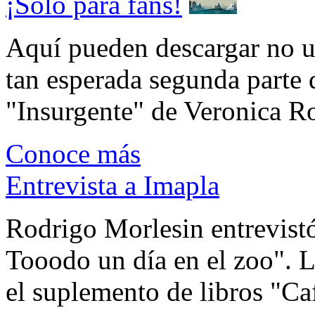
¡Sólo para fans!
Aquí pueden descargar no un
tan esperada segunda parte 
"Insurgente" de Veronica Rot
Conoce más
Entrevista a Imapla
Rodrigo Morlesin entrevistó
Tooodo un día en el zoo". L
el suplemento de libros "Ca