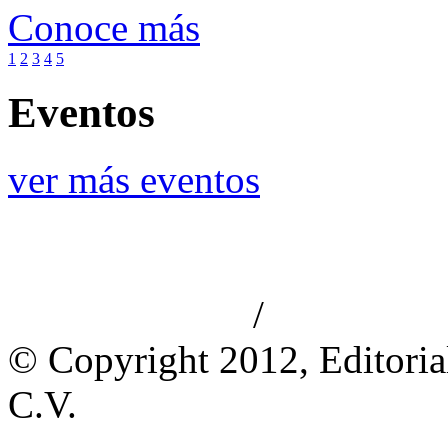
Conoce más
1
2
3
4
5
Eventos
ver más eventos
/
Aviso de privacidad
Información le
© Copyright 2012, Editoria
C.V.