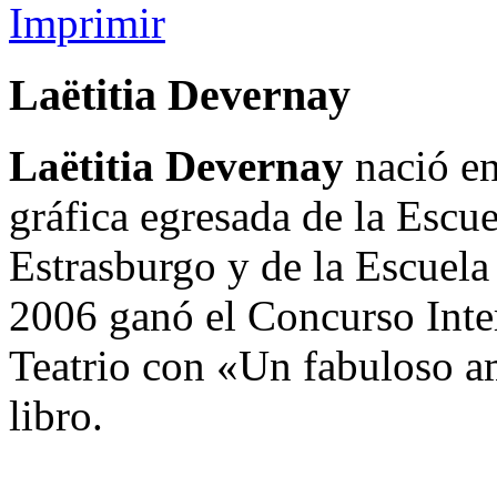
Imprimir
Laëtitia Devernay
Laëtitia Devernay
nació en
gráfica egresada de la Escu
Estrasburgo y de la Escuela
2006 ganó el Concurso Inter
Teatrio con «Un fabuloso a
libro.