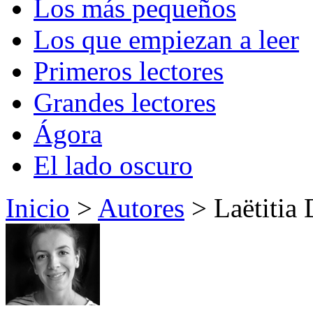
Los más pequeños
Los que empiezan a leer
Primeros lectores
Grandes lectores
Ágora
El lado oscuro
Inicio
>
Autores
> Laëtitia