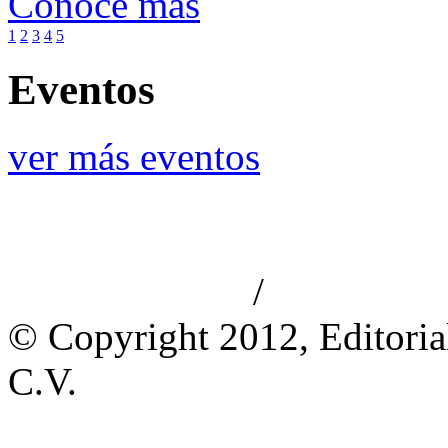
Conoce más
1
2
3
4
5
Eventos
ver más eventos
/
Aviso de privacidad
Información le
© Copyright 2012, Editoria
C.V.