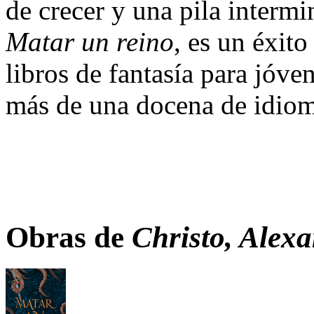
de crecer y una pila intermi
Matar un reino
, es un éxito
libros de fantasía para jóve
más de una docena de idiom
Obras de
Christo, Alex