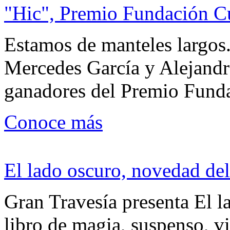
"Hic", Premio Fundación C
Estamos de manteles largos.
Mercedes García y Alejandra
ganadores del Premio Fund
Conoce más
El lado oscuro, novedad del
Gran Travesía presenta El l
libro de magia, suspenso, v