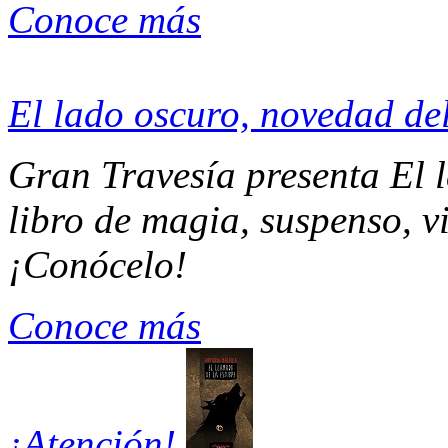
Conoce más
El lado oscuro, novedad de
Gran Travesía presenta El 
libro de magia, suspenso, v
¡Conócelo!
Conoce más
¡Atención!