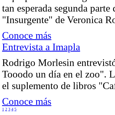
tan esperada segunda parte 
"Insurgente" de Veronica Rot
Conoce más
Entrevista a Imapla
Rodrigo Morlesin entrevistó
Tooodo un día en el zoo". L
el suplemento de libros "Ca
Conoce más
1
2
3
4
5