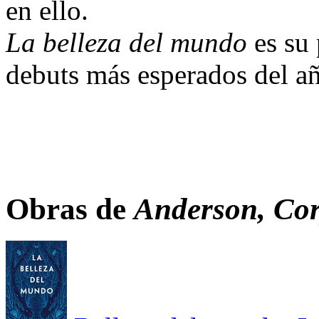
en ello.
La belleza del mundo
es su 
debuts más esperados del a
Obras de
Anderson, Co