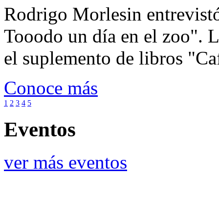
Rodrigo Morlesin entrevistó
Tooodo un día en el zoo". L
el suplemento de libros "Ca
Conoce más
1
2
3
4
5
Eventos
ver más eventos