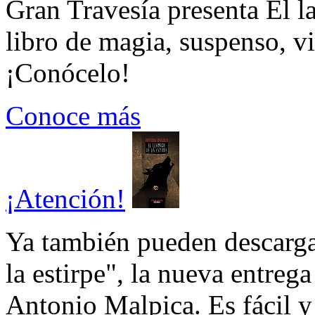
Gran Travesía presenta El l
libro de magia, suspenso, v
¡Conócelo!
Conoce más
¡Atención!
Ya también pueden descarga
la estirpe", la nueva entrega
Antonio Malpica. Es fácil y 