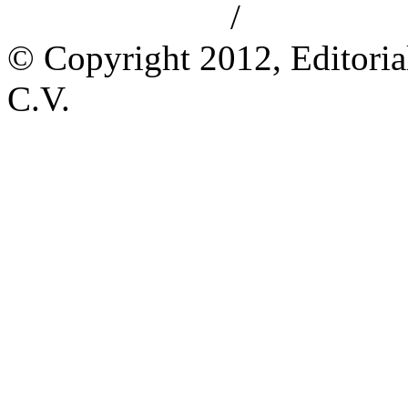
/
Aviso de privacidad
Información le
© Copyright 2012, Editoria
C.V.