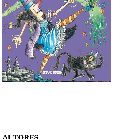
AUTORES