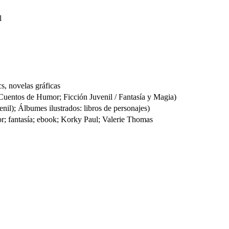
l
s, novelas gráficas
entos de Humor; Ficción Juvenil / Fantasía y Magia)
l); Álbumes ilustrados: libros de personajes)
r; fantasía; ebook; Korky Paul; Valerie Thomas