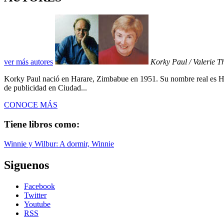
ver más autores
Korky Paul / Valerie 
Korky Paul nació en Harare, Zimbabue en 1951. Su nombre real es Ham
de publicidad en Ciudad...
CONOCE MÁS
Tiene libros como:
Winnie y Wilbur: A dormir, Winnie
Siguenos
Facebook
Twitter
Youtube
RSS