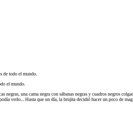
ños de todo el mundo.
todo el mundo.
acas negras, una cama negra con sábanas negras y cuadros negros colgad
día verlo... Hasta que un día, la brujita decidió hacer un poco de mag