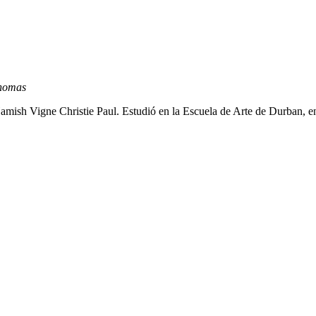
Thomas
ish Vigne Christie Paul. Estudió en la Escuela de Arte de Durban, en 