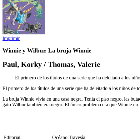
Imprimir
Winnie y Wilbur. La bruja Winnie
Paul, Korky / Thomas, Valerie
El primero de los títulos de una serie que ha deleitado a los ni
El primero de los títulos de una serie que ha deleitado a los niños de 
La bruja Winnie vivía en una casa negra. Tenía el piso negro, las but
gato Wilbur también era negro. El único problema era que Winnie no po
Editorial:
Océano Travesía