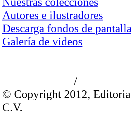
Nuestras colecciones
Autores e ilustradores
Descarga fondos de pantall
Galería de videos
/
Aviso de privacidad
Información le
© Copyright 2012, Editoria
C.V.