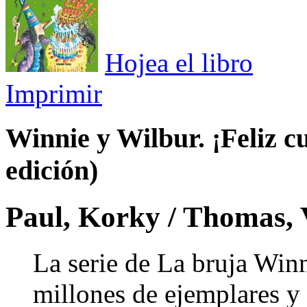
Hojea el libro
Imprimir
Winnie y Wilbur. ¡Feliz 
edición)
Paul, Korky / Thomas, 
La serie de La bruja Win
millones de ejemplares y 