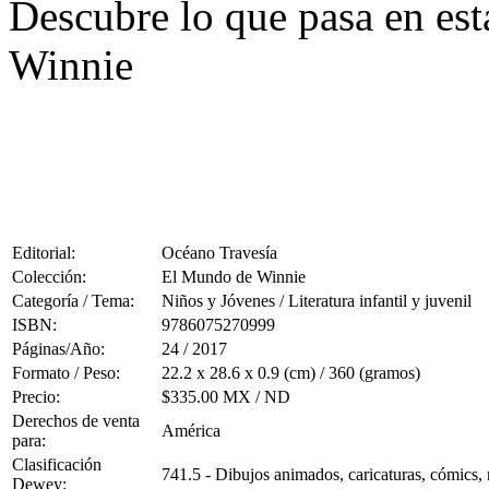
Descubre lo que pasa en est
Winnie
Editorial:
Océano Travesía
Colección:
El Mundo de Winnie
Categoría / Tema:
Niños y Jóvenes / Literatura infantil y juvenil
ISBN:
9786075270999
Páginas/Año:
24 / 2017
Formato / Peso:
22.2 x 28.6 x 0.9 (cm) / 360 (gramos)
Precio:
$335.00 MX / ND
Derechos de venta
América
para:
Clasificación
741.5 - Dibujos animados, caricaturas, cómics, 
Dewey: