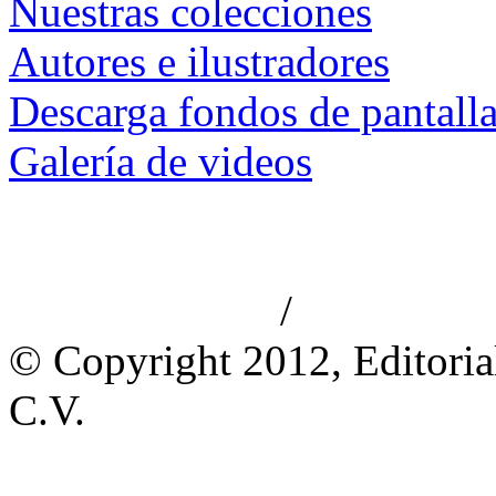
Nuestras colecciones
Autores e ilustradores
Descarga fondos de pantall
Galería de videos
/
Aviso de privacidad
Información le
© Copyright 2012, Editoria
C.V.