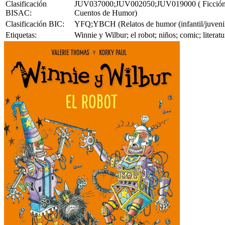
Clasificación
JUV037000;JUV002050;JUV019000 ( Ficción Juve
BISAC:
Cuentos de Humor)
Clasificación BIC:
YFQ;YBCH (Relatos de humor (infantil/juvenil)
Etiquetas:
Winnie y Wilbur; el robot; niños; comic; litera