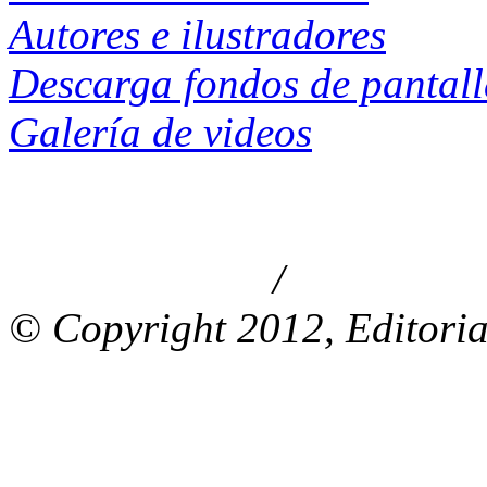
Autores e ilustradores
Descarga fondos de pantal
Galería de videos
/
Aviso de privacidad
Información le
© Copyright 2012, Editoria