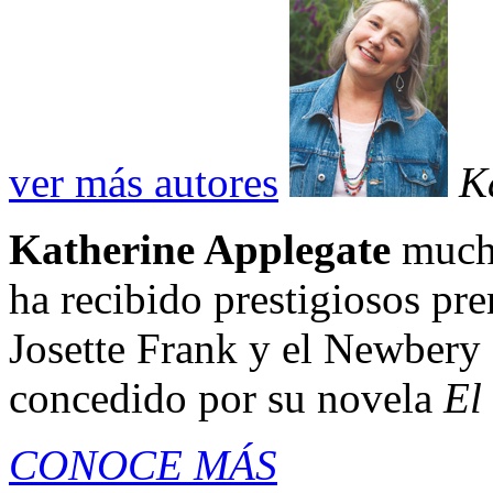
ver más autores
K
Katherine Applegate
mucho
ha recibido prestigiosos pr
Josette Frank y el Newbery 
concedido por su novela
El
CONOCE MÁS