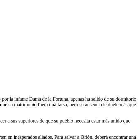
o por la infame Dama de la Fortuna, apenas ha salido de su dormitorio
ue su matrimonio fuera una farsa, pero su ausencia le duele más que
encer a sus superiores de que su pueblo necesita estar más unido que
rten en inesperados aliados. Para salvar a Orión, deberá encontrar una