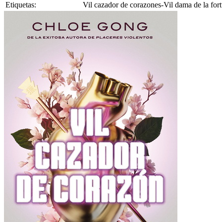
Etiquetas:
Vil cazador de corazones-Vil dama de la fort