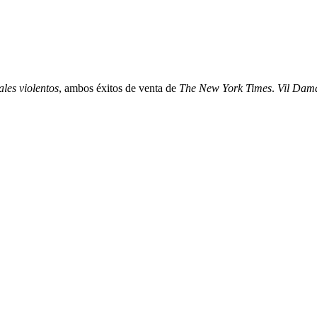
ales violentos
, ambos éxitos de venta de
The New York Times
.
Vil Dama