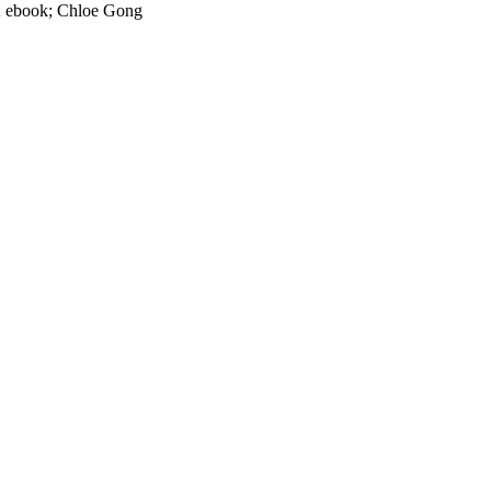
ra; ebook; Chloe Gong