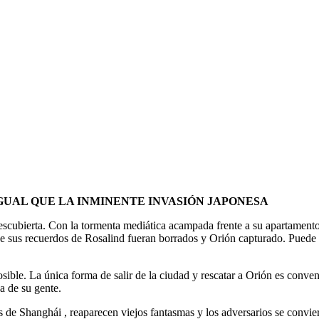
 IGUAL QUE LA INMINENTE INVASIÓN JAPONESA
descubierta. Con la tormenta mediática acampada frente a su apartament
sus recuerdos de Rosalind fueran borrados y Orión capturado. Puede q
posible. La única forma de salir de la ciudad y rescatar a Orión es conv
za de su gente.
s de Shanghái , reaparecen viejos fantasmas y los adversarios se convie