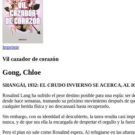
Imprimir
Vil cazador de corazón
Gong, Chloe
SHANGÁI, 1932: EL CRUDO INVIERNO SE ACERCA, AL
Rosalind Lang ha sufrido el peor destino posible para una espía: ser 
desde hace semanas, tramando su próximo movimiento después de que 
cualquier herida física y no descansará hasta recuperarlo.
Sin embargo, con su identidad al descubierto, la tarea resulta casi im
nunca, y de que sea ella la encargada de despertar el orgullo y la fuer
Pero el plan no sale como Rosalind espera. Al refugiarse en las afuera