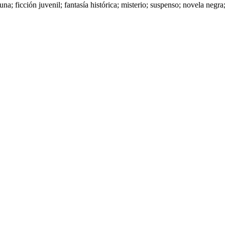
una; ficción juvenil; fantasía histórica; misterio; suspenso; novela neg