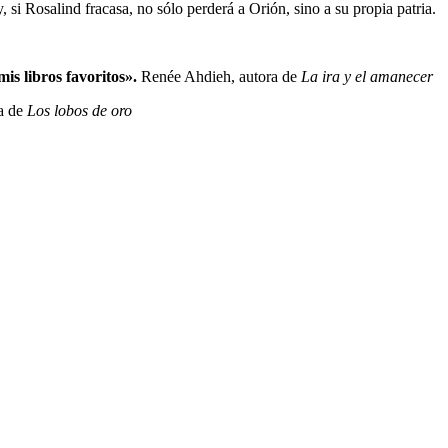
, si Rosalind fracasa, no sólo perderá a Orión, sino a su propia patria.
is libros favoritos».
Renée Ahdieh, autora de
La ira y el amanecer
a de
Los lobos de oro