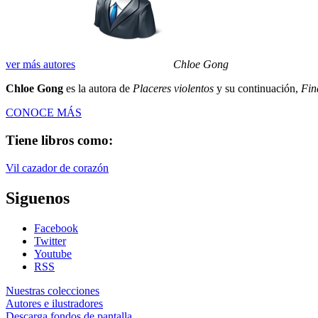
ver más autores
Chloe Gong
Chloe Gong
es la autora de
Placeres violentos
y su continuación,
Fin
CONOCE MÁS
Tiene libros como:
Vil cazador de corazón
Siguenos
Facebook
Twitter
Youtube
RSS
Nuestras colecciones
Autores e ilustradores
Descarga fondos de pantalla