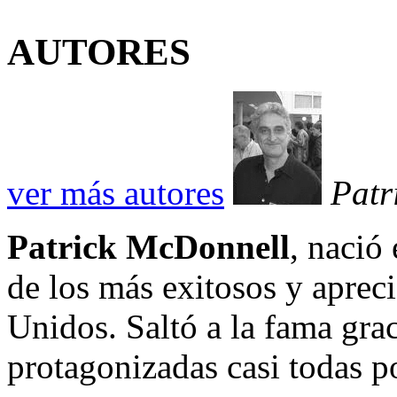
AUTORES
ver más autores
Patr
Patrick McDonnell
, nació
de los más exitosos y aprec
Unidos. Saltó a la fama gra
protagonizadas casi todas po