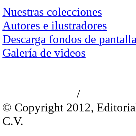
Nuestras colecciones
Autores e ilustradores
Descarga fondos de pantall
Galería de videos
/
Aviso de privacidad
Información le
© Copyright 2012, Editoria
C.V.