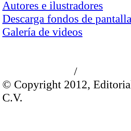
Autores e ilustradores
Descarga fondos de pantall
Galería de videos
/
Aviso de privacidad
Información le
© Copyright 2012, Editoria
C.V.