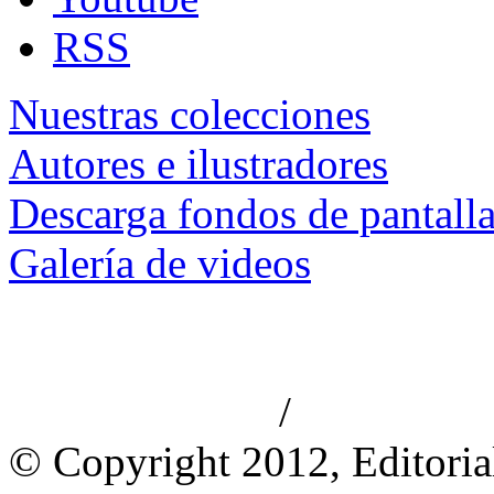
RSS
Nuestras colecciones
Autores e ilustradores
Descarga fondos de pantall
Galería de videos
/
Aviso de privacidad
Información le
© Copyright 2012, Editoria