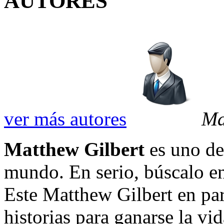
AUTORES
ver más autores
Ma
Matthew Gilbert
es uno de
mundo. En serio, búscalo en
Este Matthew Gilbert en part
historias para ganarse la vida