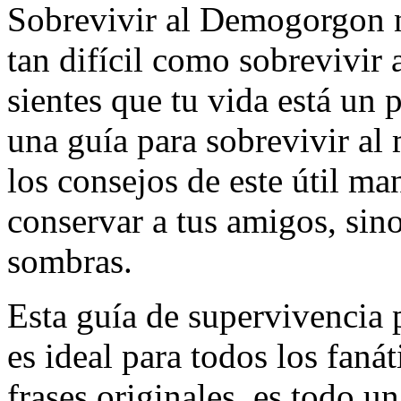
Sobrevivir al Demogorgon no
tan difícil como sobrevivir 
sientes que tu vida está un 
una guía para sobrevivir al
los consejos de este útil m
conservar a tus amigos, sin
sombras.
Esta guía de supervivencia
es ideal para todos los faná
frases originales, es todo un