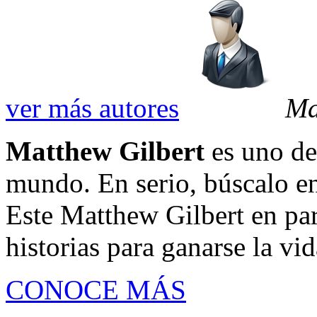
ver más autores
Ma
Matthew Gilbert
es uno de
mundo. En serio, búscalo en
Este Matthew Gilbert en part
historias para ganarse la vida
CONOCE MÁS