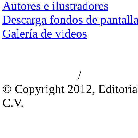
Autores e ilustradores
Descarga fondos de pantall
Galería de videos
/
Aviso de privacidad
Información le
© Copyright 2012, Editoria
C.V.