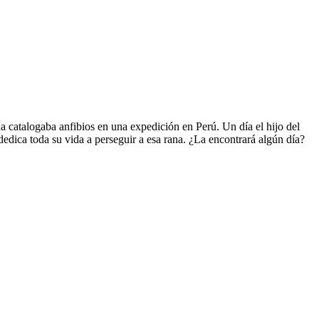
ina catalogaba anfibios en una expedición en Perú. Un día el hijo del
edica toda su vida a perseguir a esa rana. ¿La encontrará algún día?