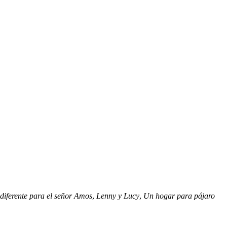
diferente para el señor Amos
,
Lenny y Lucy
,
Un hogar para pájaro