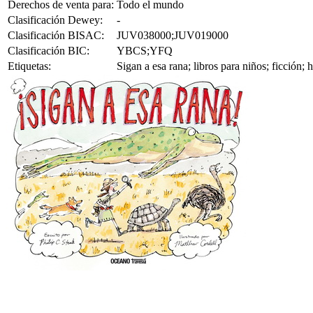
Derechos de venta para:
Todo el mundo
Clasificación Dewey:
-
Clasificación BISAC:
JUV038000;JUV019000
Clasificación BIC:
YBCS;YFQ
Etiquetas:
Sigan a esa rana; libros para niños; ficción;