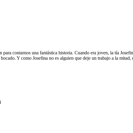
an para contarnos una fantástica historia. Cuando era joven, la tía Josef
bocado. Y como Josefina no es alguien que deje un trabajo a la mitad, d
l