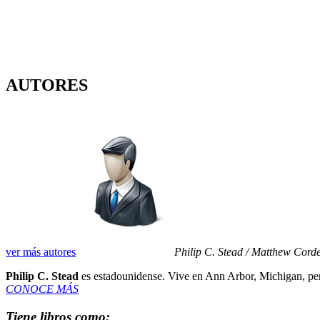
AUTORES
ver más autores
Philip C. Stead / Matthew Corde
Philip C. Stead
es estadounidense. Vive en Ann Arbor, Michigan, per
CONOCE MÁS
Tiene libros como: