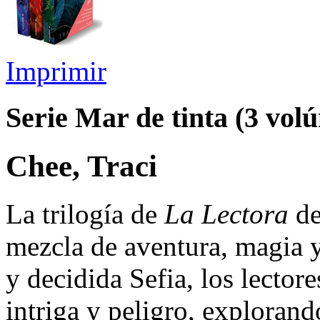
Imprimir
Serie Mar de tinta (3 vol
Chee, Traci
La trilogía de
La Lectora
de
mezcla de aventura, magia y 
y decidida Sefia, los lectore
intriga y peligro, exploran