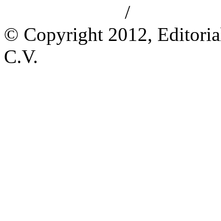
/
Aviso de privacidad
Información le
© Copyright 2012, Editoria
C.V.