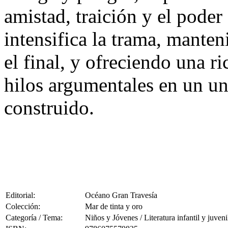
amistad, traición y el pode
intensifica la trama, mante
el final, y ofreciendo una ri
hilos argumentales en un un
construido.
Editorial:
Océano Gran Travesía
Colección:
Mar de tinta y oro
Categoría / Tema:
Niños y Jóvenes / Literatura infantil y juveni