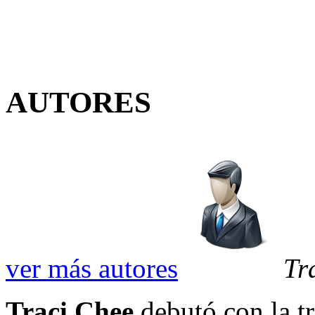
AUTORES
ver más autores
Tr
Traci Chee
debutó con la tr