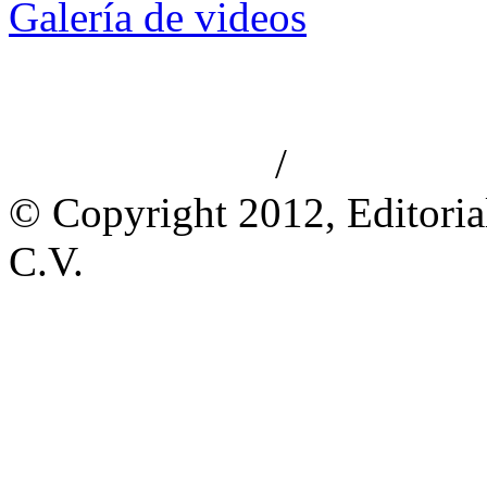
Galería de videos
/
Aviso de privacidad
Información le
© Copyright 2012, Editoria
C.V.