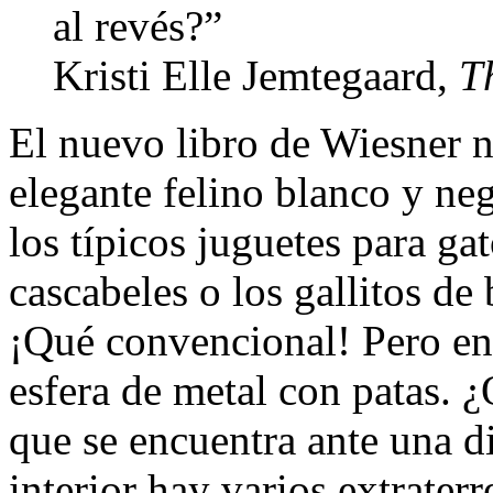
al revés?”
Kristi Elle Jemtegaard,
T
El nuevo libro de Wiesner n
elegante felino blanco y neg
los típicos juguetes para gat
cascabeles o los gallitos d
¡Qué convencional! Pero e
esfera de metal con patas. 
que se encuentra ante una d
interior hay varios extraterr