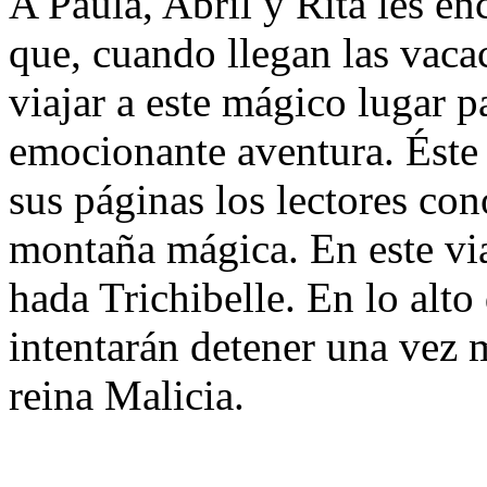
A Paula, Abril y Rita les en
que, cuando llegan las vacac
viajar a este mágico lugar p
emocionante aventura. Éste e
sus páginas los lectores con
montaña mágica. En este via
hada Trichibelle. En lo alto
intentarán detener una vez 
reina Malicia.