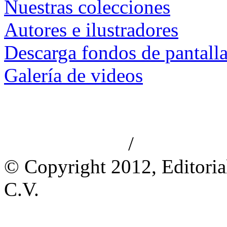
Nuestras colecciones
Autores e ilustradores
Descarga fondos de pantall
Galería de videos
/
Aviso de privacidad
Información le
© Copyright 2012, Editoria
C.V.