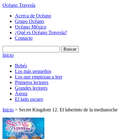
Océano Travesía
Acerca de Océano
Grupo Océano
Océano México
¿Qué es Océano Travesía?
Contacto
Inicio
Bebés
Los más pequeños
Los que empiezan a leer
Primeros lectores
Grandes lectores
Ágora
El lado oscuro
Inicio
> Secret Kingdom 12. El laberinto de la medianoche