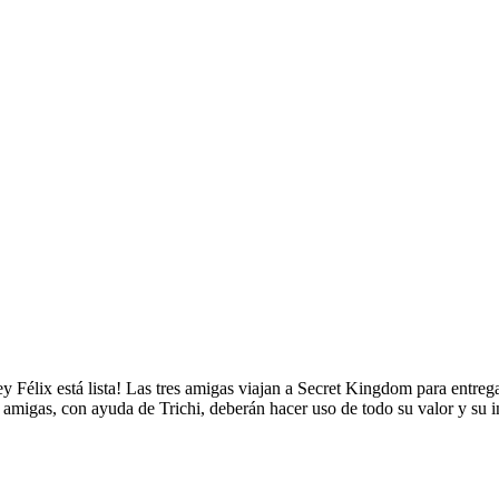
y Félix está lista! Las tres amigas viajan a Secret Kingdom para entrega
 amigas, con ayuda de Trichi, deberán hacer uso de todo su valor y su in