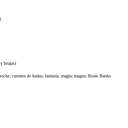
l
y brujas)
noche; cuentos de hadas; fantasía; magia; magos; Rosie Banks