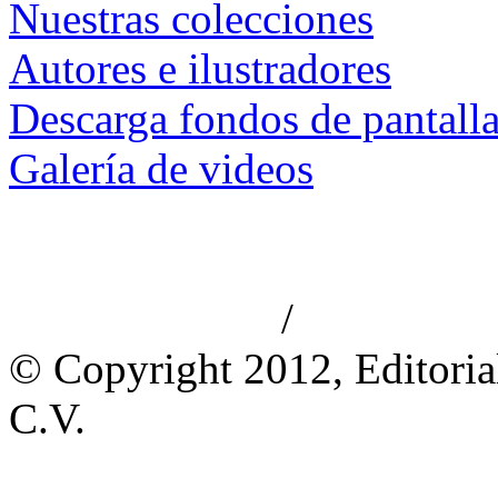
Nuestras colecciones
Autores e ilustradores
Descarga fondos de pantall
Galería de videos
/
Aviso de privacidad
Información le
© Copyright 2012, Editoria
C.V.