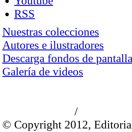
Youtube
RSS
Nuestras colecciones
Autores e ilustradores
Descarga fondos de pantall
Galería de videos
/
Aviso de privacidad
Información le
© Copyright 2012, Editoria