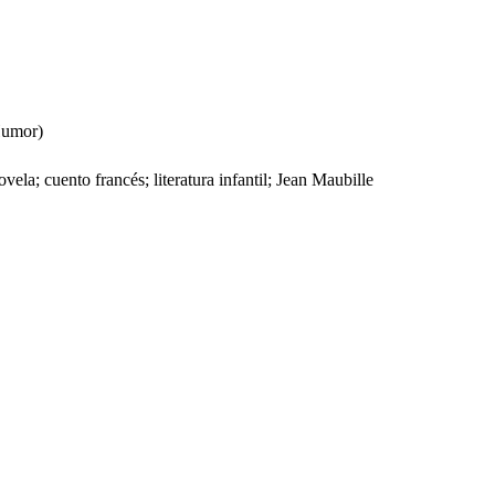
Humor)
la; cuento francés; literatura infantil; Jean Maubille