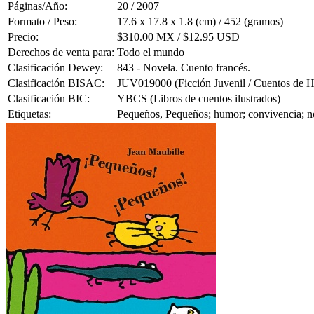
Páginas/Año:
20 / 2007
Formato / Peso:
17.6 x 17.8 x 1.8 (cm) / 452 (gramos)
Precio:
$310.00 MX / $12.95 USD
Derechos de venta para:
Todo el mundo
Clasificación Dewey:
843 - Novela. Cuento francés.
Clasificación BISAC:
JUV019000 (Ficción Juvenil / Cuentos de 
Clasificación BIC:
YBCS (Libros de cuentos ilustrados)
Etiquetas:
Pequeños, Pequeños; humor; convivencia; nove