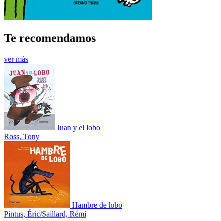
Te recomendamos
ver más
Juan y el lobo
Ross, Tony
Hambre de lobo
Pintus, Éric/Saillard, Rémi