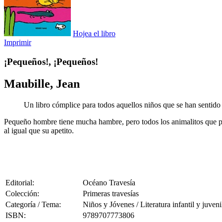
Hojea el libro
Imprimir
¡Pequeños!, ¡Pequeños!
Maubille, Jean
Un libro cómplice para todos aquellos niños que se han sentid
Pequeño hombre tiene mucha hambre, pero todos los animalitos que p
al igual que su apetito.
Editorial:
Océano Travesía
Colección:
Primeras travesías
Categoría / Tema:
Niños y Jóvenes / Literatura infantil y juveni
ISBN:
9789707773806