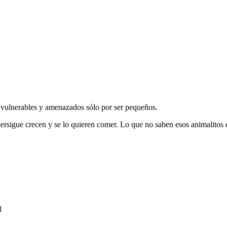
o vulnerables y amenazados sólo por ser pequeños.
ersigue crecen y se lo quieren comer. Lo que no saben esos animalit
l