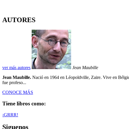
AUTORES
ver más autores
Jean Maubille
Jean Maubille.
Nació en 1964 en Léopoldville, Zaire. Vive en Bélgica 
fue profeso...
CONOCE MÁS
Tiene libros como:
¡GRRR!
Siguenos