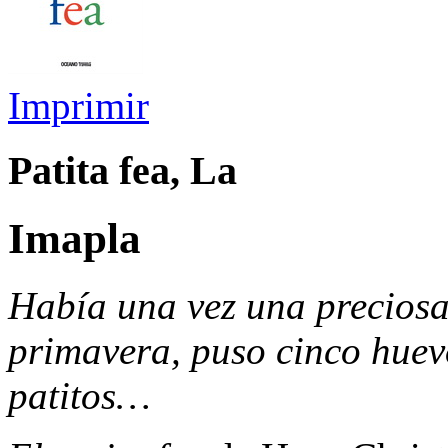
Imprimir
Patita fea, La
Imapla
Había una vez una preciosa
primavera, puso cinco huevo
patitos…