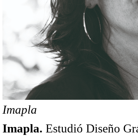
Imapla
Imapla.
Estudió Diseño Gráf