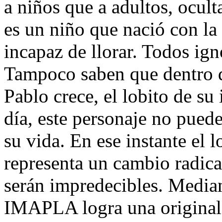
a niños que a adultos, ocul
es un niño que nació con la t
incapaz de llorar. Todos ign
Tampoco saben que dentro d
Pablo crece, el lobito de su
día, este personaje no pued
su vida. En ese instante el l
representa un cambio radica
serán impredecibles. Median
IMAPLA logra una original 