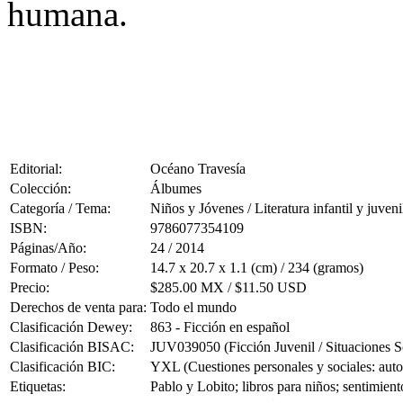
humana.
Editorial:
Océano Travesía
Colección:
Álbumes
Categoría / Tema:
Niños y Jóvenes / Literatura infantil y juveni
ISBN:
9786077354109
Páginas/Año:
24 / 2014
Formato / Peso:
14.7 x 20.7 x 1.1 (cm) / 234 (gramos)
Precio:
$285.00 MX / $11.50 USD
Derechos de venta para:
Todo el mundo
Clasificación Dewey:
863 - Ficción en español
Clasificación BISAC:
JUV039050 (Ficción Juvenil / Situaciones S
Clasificación BIC:
YXL (Cuestiones personales y sociales: autoc
Etiquetas:
Pablo y Lobito; libros para niños; sentimient