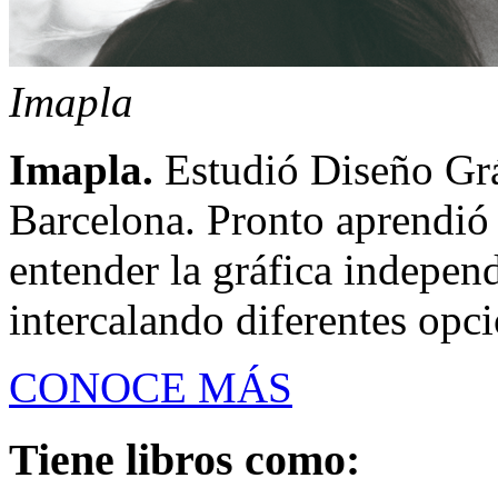
Imapla
Imapla.
Estudió Diseño Gráf
Barcelona. Pronto aprendió 
entender la gráfica indepe
intercalando diferentes opci
CONOCE MÁS
Tiene libros como: