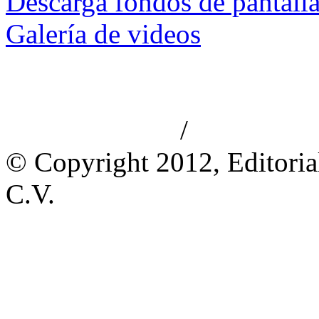
Descarga fondos de pantall
Galería de videos
/
Aviso de privacidad
Información le
© Copyright 2012, Editoria
C.V.