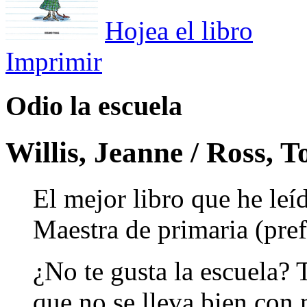
Hojea el libro
Imprimir
Odio la escuela
Willis, Jeanne / Ross, T
El mejor libro que he leí
Maestra de primaria (pref
¿No te gusta la escuela? 
que no se lleva bien con