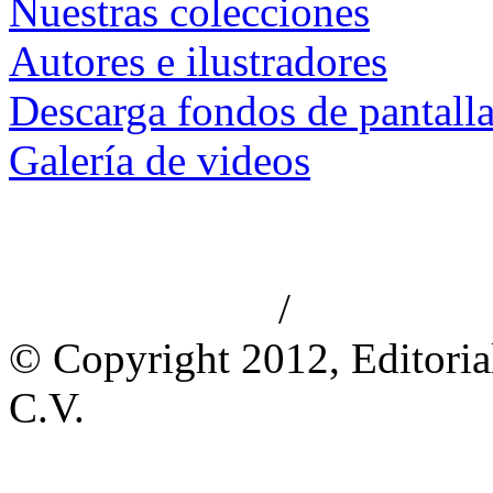
Nuestras colecciones
Autores e ilustradores
Descarga fondos de pantall
Galería de videos
/
Aviso de privacidad
Información le
© Copyright 2012, Editoria
C.V.