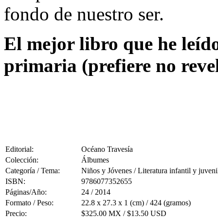
fondo de nuestro ser.
El mejor libro que he leíd
primaria (prefiere no reve
Editorial:
Océano Travesía
Colección:
Álbumes
Categoría / Tema:
Niños y Jóvenes / Literatura infantil y juveni
ISBN:
9786077352655
Páginas/Año:
24 / 2014
Formato / Peso:
22.8 x 27.3 x 1 (cm) / 424 (gramos)
Precio:
$325.00 MX / $13.50 USD