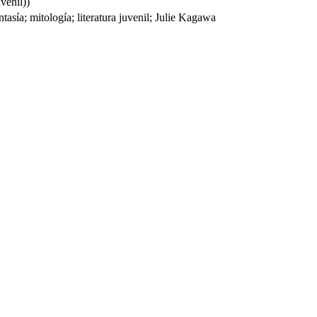
venil))
tasía; mitología; literatura juvenil; Julie Kagawa