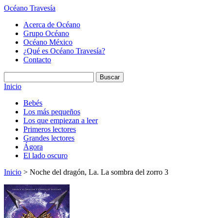
Océano Travesía
Acerca de Océano
Grupo Océano
Océano México
¿Qué es Océano Travesía?
Contacto
Inicio
Bebés
Los más pequeños
Los que empiezan a leer
Primeros lectores
Grandes lectores
Ágora
El lado oscuro
Inicio
> Noche del dragón, La. La sombra del zorro 3