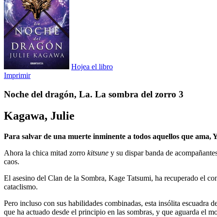
Hojea el libro
Imprimir
Noche del dragón, La. La sombra del zorro 3
Kagawa, Julie
Para salvar de una muerte inminente a todos aquellos que ama, 
Ahora la chica mitad zorro
kitsune
y su dispar banda de acompañantes
caos.
El asesino del Clan de la Sombra, Kage Tatsumi, ha recuperado el co
cataclismo.
Pero incluso con sus habilidades combinadas, esta insólita escuadra de
que ha actuado desde el principio en las sombras, y que aguarda el m