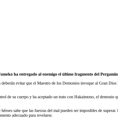
Yumeko ha entregado al enemigo el último fragmento del Pergamino
 deberán evitar que el Maestro de los Demonios invoque al Gran Dios 
ntrol de su cuerpo y ha aceptado un trato con Hakaimono, el demonio qu
 héroes sabe que las fuerzas del mal pueden ser imposibles de superar. 
omento adecuado para revelarse.