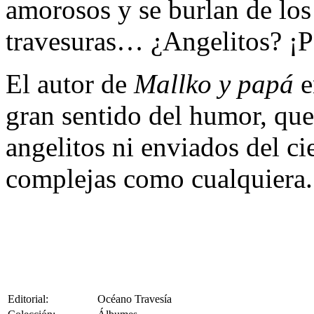
amorosos y se burlan de lo
travesuras… ¿Angelitos? ¡P
El autor de
Mallko y papá
e
gran sentido del humor, que
angelitos ni enviados del ci
complejas como cualquiera.
Editorial:
Océano Travesía