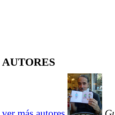
AUTORES
ver más autores
Gu