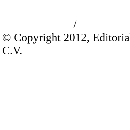
/
Aviso de privacidad
Información le
© Copyright 2012, Editoria
C.V.