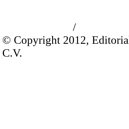
/
Aviso de privacidad
Información le
© Copyright 2012, Editoria
C.V.