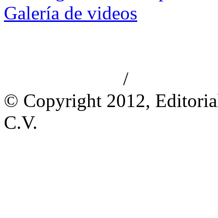
Galería de videos
/
Aviso de privacidad
Información le
© Copyright 2012, Editoria
C.V.