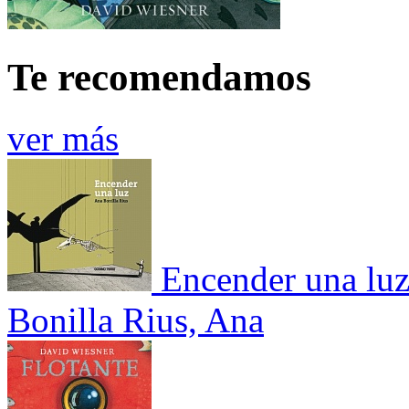
Te recomendamos
ver más
Encender una lu
Bonilla Rius, Ana