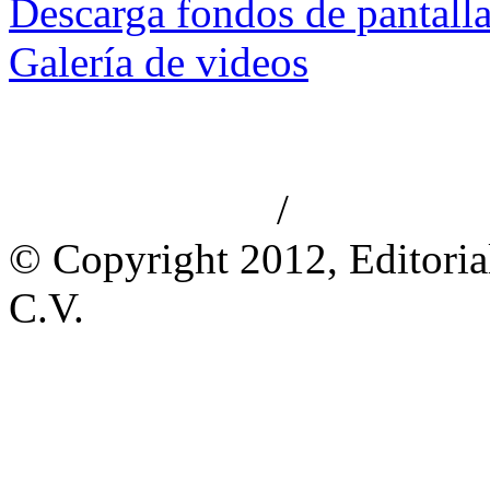
Descarga fondos de pantall
Galería de videos
/
Aviso de privacidad
Información le
© Copyright 2012, Editoria
C.V.