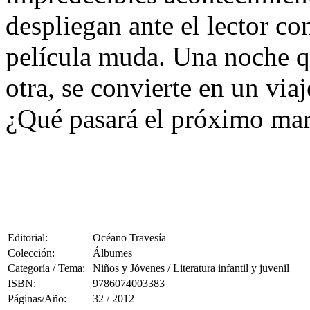
despliegan ante el lector co
película muda. Una noche q
otra, se convierte en un via
¿Qué pasará el próximo mar
Editorial:
Océano Travesía
Colección:
Álbumes
Categoría / Tema:
Niños y Jóvenes / Literatura infantil y juvenil
ISBN:
9786074003383
Páginas/Año:
32 / 2012