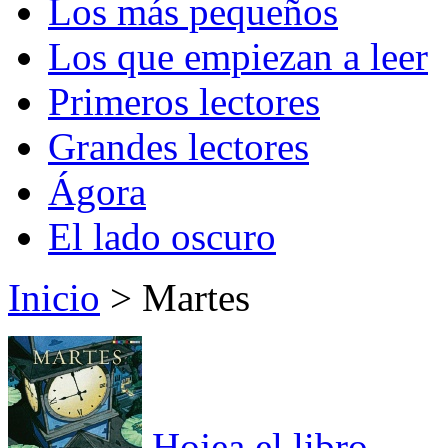
Los más pequeños
Los que empiezan a leer
Primeros lectores
Grandes lectores
Ágora
El lado oscuro
Inicio
> Martes
Hojea el libro