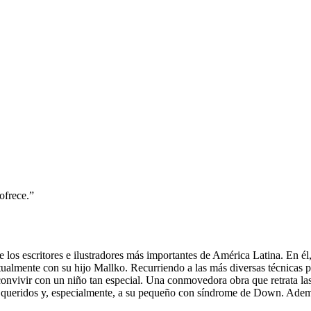
ofrece.”
 los escritores e ilustradores más importantes de América Latina. En él,
tualmente con su hijo Mallko. Recurriendo a las más diversas técnicas plá
 convivir con un niño tan especial. Una conmovedora obra que retrata las
 queridos y, especialmente, a su pequeño con síndrome de Down. Además d