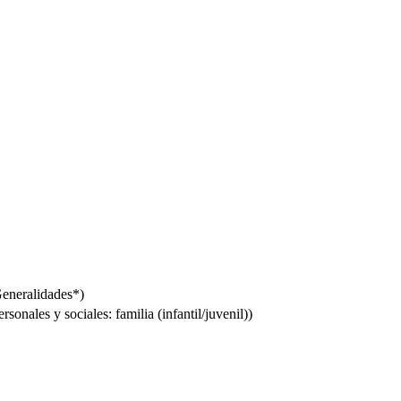
Generalidades*)
onales y sociales: familia (infantil/juvenil))