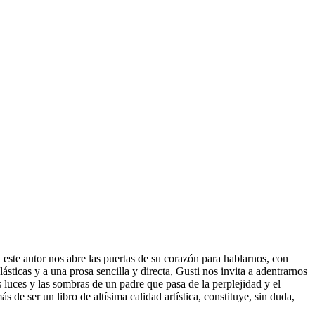
 este autor nos abre las puertas de su corazón para hablarnos, con
sticas y a una prosa sencilla y directa, Gusti nos invita a adentrarnos
 luces y las sombras de un padre que pasa de la perplejidad y el
e ser un libro de altísima calidad artística, constituye, sin duda,