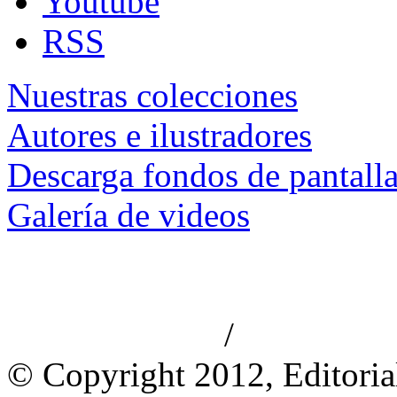
Youtube
RSS
Nuestras colecciones
Autores e ilustradores
Descarga fondos de pantall
Galería de videos
/
Aviso de privacidad
Información le
© Copyright 2012, Editoria