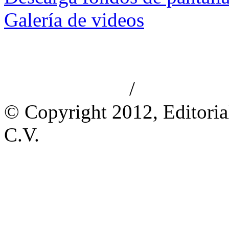
Galería de videos
/
Aviso de privacidad
Información le
© Copyright 2012, Editoria
C.V.