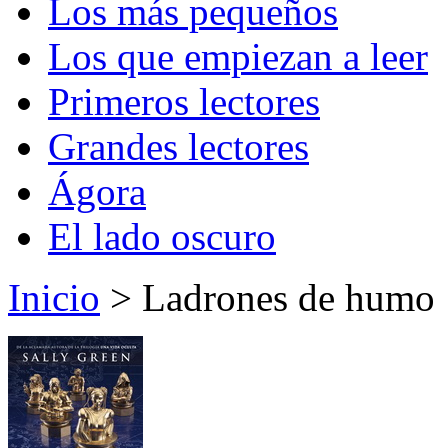
Los más pequeños
Los que empiezan a leer
Primeros lectores
Grandes lectores
Ágora
El lado oscuro
Inicio
> Ladrones de humo 1