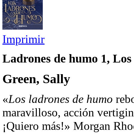
Imprimir
Ladrones de humo 1, Los 
Green, Sally
«
Los ladrones de humo
rebo
maravilloso, acción vertigi
¡Quiero más!» Morgan Rhod