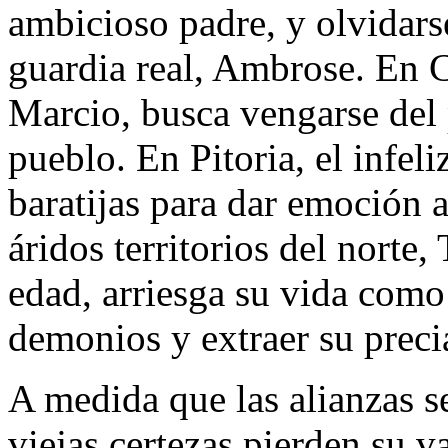
ambicioso padre, y olvidars
guardia real, Ambrose. En C
Marcio, busca vengarse del 
pueblo. En Pitoria, el infel
baratijas para dar emoción 
áridos territorios del norte,
edad, arriesga su vida como
demonios y extraer su prec
A medida que las alianzas se
viejas certezas pierden su v