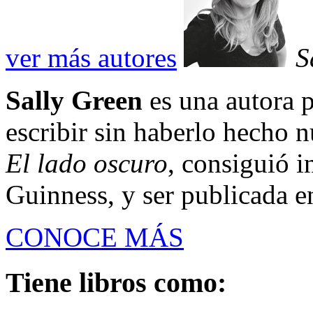
ver más autores
S
Sally Green
es una autora
escribir sin haberlo hecho n
El lado oscuro
, consiguió 
Guinness, y ser publicada en
CONOCE MÁS
Tiene libros como: