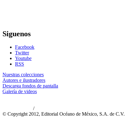
Siguenos
Facebook
Twitter
Youtube
RSS
Nuestras colecciones
Autores e ilustradores
Descarga fondos de pantalla
Galería de videos
/
Aviso de privacidad
Información legal
© Copyright 2012, Editorial Océano de México, S.A. de C.V.