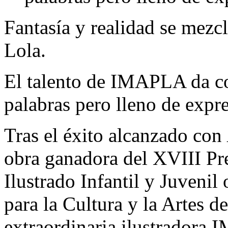
Fantasía y realidad se mezc
Lola.
El talento de IMAPLA da co
palabras pero lleno de expr
Tras el éxito alcanzado con
obra ganadora del XVIII Pr
Ilustrado Infantil y Juveni
para la Cultura y la Artes d
extraordinaria ilustrador