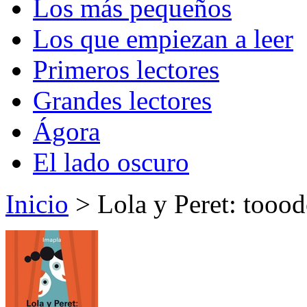
Los más pequeños
Los que empiezan a leer
Primeros lectores
Grandes lectores
Ágora
El lado oscuro
Inicio
> Lola y Peret: tooodo