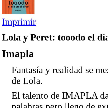
Imprimir
Lola y Peret: tooodo el día
Imapla
Fantasía y realidad se m
de Lola.
El talento de IMAPLA da 
palabras pero lleno de ex