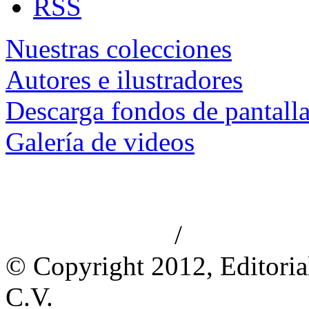
RSS
Nuestras colecciones
Autores e ilustradores
Descarga fondos de pantall
Galería de videos
/
Aviso de privacidad
Información le
© Copyright 2012, Editoria
C.V.