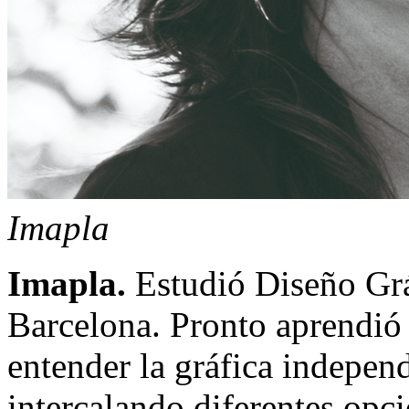
Imapla
Imapla.
Estudió Diseño Gráf
Barcelona. Pronto aprendió 
entender la gráfica indepe
intercalando diferentes opci