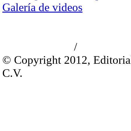
Galería de videos
/
Aviso de privacidad
Información le
© Copyright 2012, Editoria
C.V.