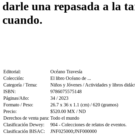
darle una repasada a la ta
cuando.
Editorial:
Océano Travesía
Colección:
El libro Océano de ...
Categoría / Tema:
Niños y Jóvenes / Actividades y libros didác
ISBN:
9786075575148
Páginas/Año:
34 / 2023
Formato / Peso:
26.7 x 36 x 1.1 (cm) / 620 (gramos)
Precio:
$520.00 MX / ND
Derechos de venta para:
Todo el mundo
Clasificación Dewey:
904 - Colecciones de relatos de eventos.
Clasificación BISAC:
JNF025000;JNF000000