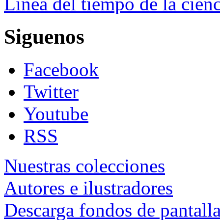
Línea del tiempo de la cienc
Siguenos
Facebook
Twitter
Youtube
RSS
Nuestras colecciones
Autores e ilustradores
Descarga fondos de pantall