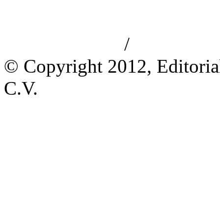
/
Aviso de privacidad
Información le
© Copyright 2012, Editoria
C.V.