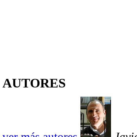
AUTORES
ver más autores
Javi