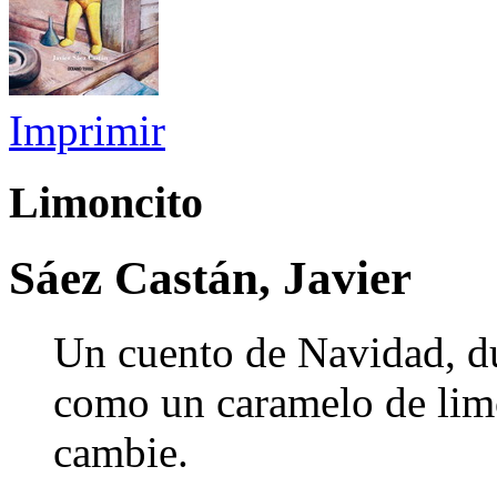
Imprimir
Limoncito
Sáez Castán, Javier
Un cuento de Navidad, du
como un caramelo de limó
cambie.