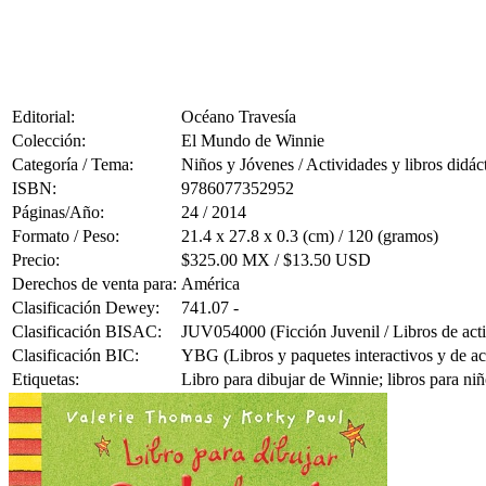
Editorial:
Océano Travesía
Colección:
El Mundo de Winnie
Categoría / Tema:
Niños y Jóvenes / Actividades y libros didác
ISBN:
9786077352952
Páginas/Año:
24 / 2014
Formato / Peso:
21.4 x 27.8 x 0.3 (cm) / 120 (gramos)
Precio:
$325.00 MX / $13.50 USD
Derechos de venta para:
América
Clasificación Dewey:
741.07 -
Clasificación BISAC:
JUV054000 (Ficción Juvenil / Libros de act
Clasificación BIC:
YBG (Libros y paquetes interactivos y de ac
Etiquetas:
Libro para dibujar de Winnie; libros para n