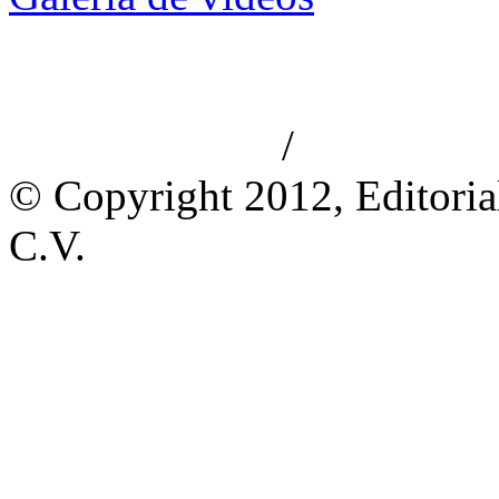
/
Aviso de privacidad
Información le
© Copyright 2012, Editoria
C.V.