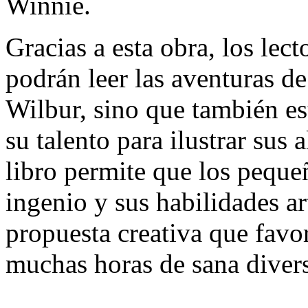
Winnie.
Gracias a esta obra, los lec
podrán leer las aventuras de
Wilbur, sino que también es
su talento para ilustrar sus 
libro permite que los peque
ingenio y sus habilidades ar
propuesta creativa que favo
muchas horas de sana diver