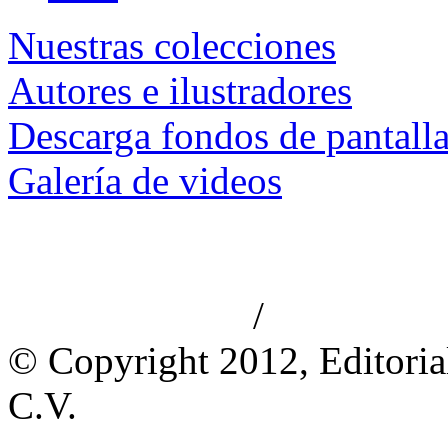
Nuestras colecciones
Autores e ilustradores
Descarga fondos de pantall
Galería de videos
/
Aviso de privacidad
Información le
© Copyright 2012, Editoria
C.V.