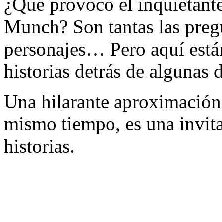
¿Qué provocó el inquietant
Munch? Son tantas las preg
personajes… Pero aquí están
historias detrás de algunas d
Una hilarante aproximación a
mismo tiempo, es una invitac
historias.