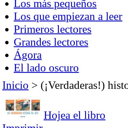
Los más pequeños
Los que empiezan a leer
Primeros lectores
Grandes lectores
Ágora
El lado oscuro
Inicio
> (¡Verdaderas!) histo
Hojea el libro
Imprimir