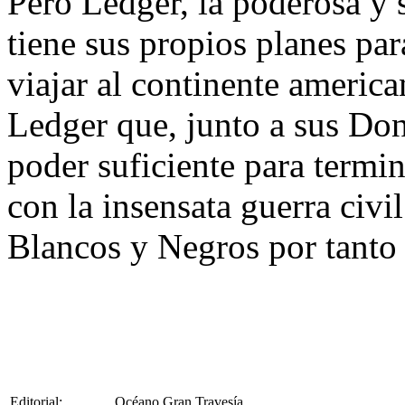
Pero Ledger, la poderosa y s
tiene sus propios planes par
viajar al continente america
Ledger que, junto a sus Done
poder suficiente para termin
con la insensata guerra civ
Blancos y Negros por tanto
Editorial:
Océano Gran Travesía