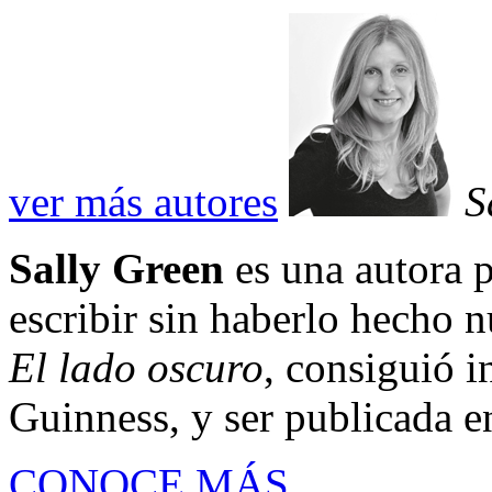
ver más autores
S
Sally Green
es una autora
escribir sin haberlo hecho n
El lado oscuro
, consiguió 
Guinness, y ser publicada en
CONOCE MÁS