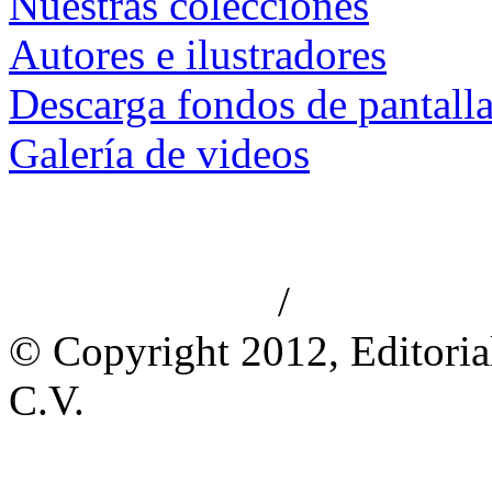
Nuestras colecciones
Autores e ilustradores
Descarga fondos de pantall
Galería de videos
/
Aviso de privacidad
Información le
© Copyright 2012, Editoria
C.V.