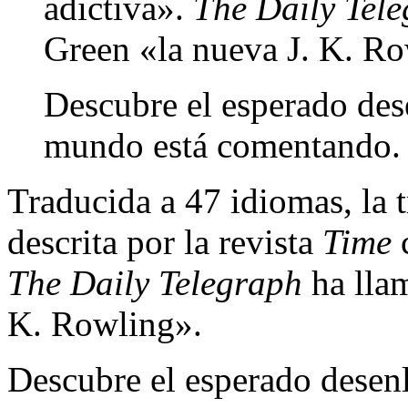
adictiva».
The Daily Tel
Green «la nueva J. K. Ro
Descubre el esperado dese
mundo está comentando.
Traducida a 47 idiomas, la t
descrita por la revista
Time
c
The Daily Telegraph
ha llam
K. Rowling».
Descubre el esperado desenl