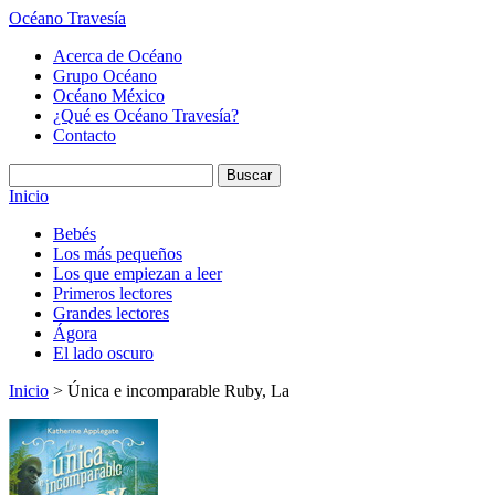
Océano Travesía
Acerca de Océano
Grupo Océano
Océano México
¿Qué es Océano Travesía?
Contacto
Inicio
Bebés
Los más pequeños
Los que empiezan a leer
Primeros lectores
Grandes lectores
Ágora
El lado oscuro
Inicio
> Única e incomparable Ruby, La