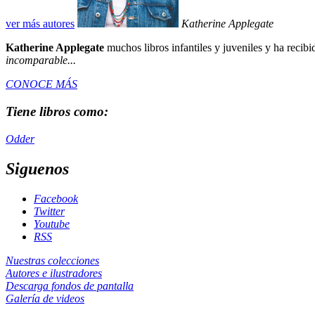
ver más autores
Katherine Applegate
Katherine Applegate
muchos libros infantiles y juveniles y ha recib
incomparable...
CONOCE MÁS
Tiene libros como:
Odder
Siguenos
Facebook
Twitter
Youtube
RSS
Nuestras colecciones
Autores e ilustradores
Descarga fondos de pantalla
Galería de videos