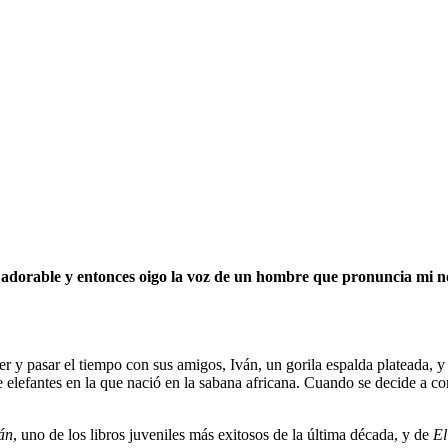
s adorable y entonces oigo la voz de un hombre que pronuncia mi 
rrer y pasar el tiempo con sus amigos, Iván, un gorila espalda plateada,
de elefantes en la que nació en la sabana africana. Cuando se decide a co
án
, uno de los libros juveniles más exitosos de la última década, y de
El