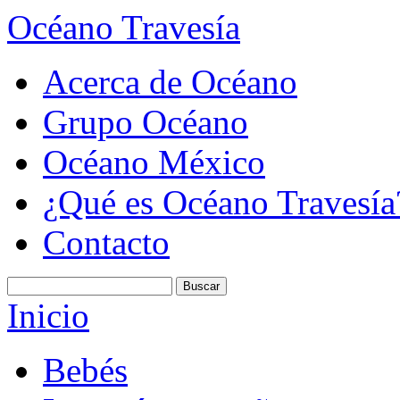
Océano Travesía
Acerca de Océano
Grupo Océano
Océano México
¿Qué es Océano Travesía
Contacto
Inicio
Bebés