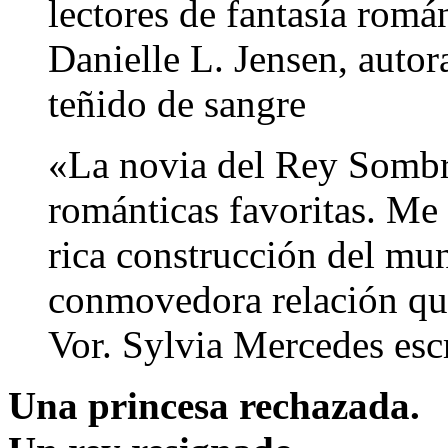
lectores de fantasía romá
Danielle L. Jensen, autor
teñido de sangre
«La novia del Rey Sombra
románticas favoritas. Me
rica construcción del mun
conmovedora relación que
Vor. Sylvia Mercedes escr
Una princesa rechazada.