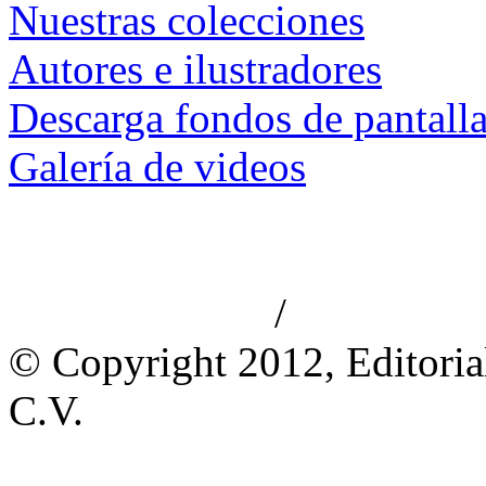
Nuestras colecciones
Autores e ilustradores
Descarga fondos de pantall
Galería de videos
/
Aviso de privacidad
Información le
© Copyright 2012, Editoria
C.V.