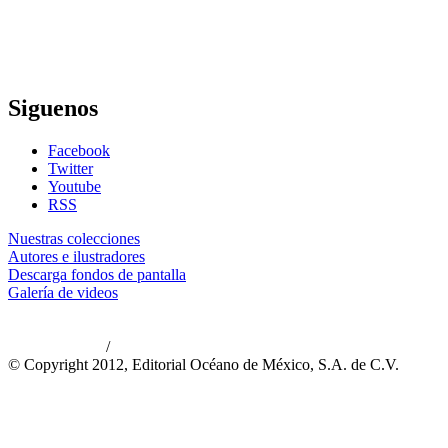
Siguenos
Facebook
Twitter
Youtube
RSS
Nuestras colecciones
Autores e ilustradores
Descarga fondos de pantalla
Galería de videos
/
Aviso de privacidad
Información legal
© Copyright 2012, Editorial Océano de México, S.A. de C.V.