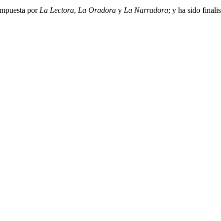
compuesta por
La Lectora
,
La Oradora
y
La Narradora
; y ha sido final