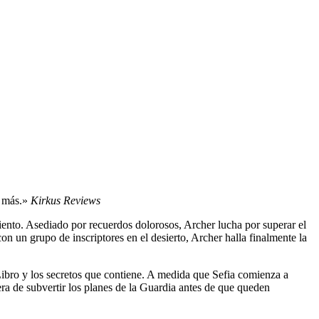
o más.»
Kirkus Reviews
miento. Asediado por recuerdos dolorosos, Archer lucha por superar el
n un grupo de inscriptores en el desierto, Archer halla finalmente la
 Libro y los secretos que contiene. A medida que Sefia comienza a
era de subvertir los planes de la Guardia antes de que queden