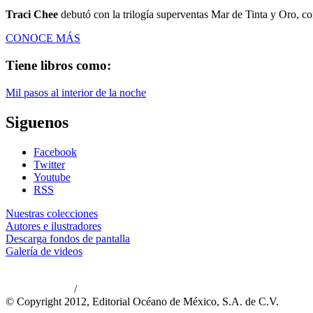
Traci Chee
debutó con la trilogía superventas Mar de Tinta y Oro, 
CONOCE MÁS
Tiene libros como:
Mil pasos al interior de la noche
Siguenos
Facebook
Twitter
Youtube
RSS
Nuestras colecciones
Autores e ilustradores
Descarga fondos de pantalla
Galería de videos
/
Aviso de privacidad
Información legal
© Copyright 2012, Editorial Océano de México, S.A. de C.V.