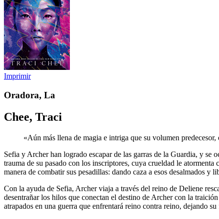
Imprimir
Oradora, La
Chee, Traci
«Aún más llena de magia e intriga que su volumen predecesor, 
Sefia y Archer han logrado escapar de las garras de la Guardia, y se 
trauma de su pasado con los inscriptores, cuya crueldad le atormenta c
manera de combatir sus pesadillas: dando caza a esos desalmados y l
Con la ayuda de Sefia, Archer viaja a través del reino de Deliene resc
desentrañar los hilos que conectan el destino de Archer con la traició
atrapados en una guerra que enfrentará reino contra reino, dejando su