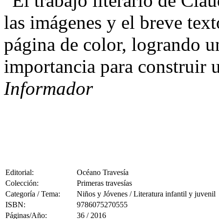
“El trabajo literario de Cla
las imágenes y el breve tex
página de color, logrando 
importancia para construir u
Informador
Editorial:
Océano Travesía
Colección:
Primeras travesías
Categoría / Tema:
Niños y Jóvenes / Literatura infantil y juvenil
ISBN:
9786075270555
Páginas/Año:
36 / 2016