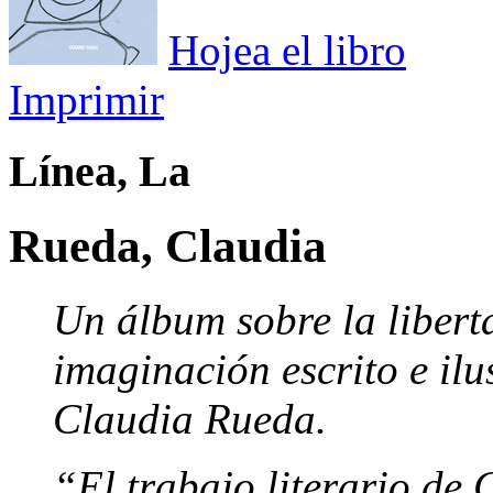
Hojea el libro
Imprimir
Línea, La
Rueda, Claudia
Un álbum sobre la liberta
imaginación escrito e ilu
Claudia Rueda.
“El trabajo literario de