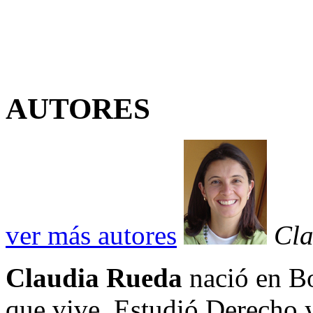
AUTORES
ver más autores
Cla
Claudia Rueda
nació en Bo
que vive. Estudió Derecho y