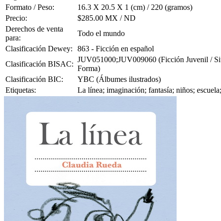
Formato / Peso:
16.3 X 20.5 X 1 (cm) / 220 (gramos)
Precio:
$285.00 MX / ND
Derechos de venta
Todo el mundo
para:
Clasificación Dewey:
863 - Ficción en español
JUV051000;JUV009060 (Ficción Juvenil / Situ
Clasificación BISAC:
Forma)
Clasificación BIC:
YBC (Álbumes ilustrados)
Etiquetas:
La línea; imaginación; fantasía; niños; escuel