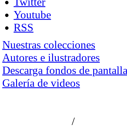
Twitter
Youtube
RSS
Nuestras colecciones
Autores e ilustradores
Descarga fondos de pantall
Galería de videos
/
Aviso de privacidad
Información le