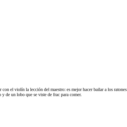
ar con el violín la lección del maestro: es mejor hacer bailar a los rat
o y de un lobo que se viste de frac para comer.