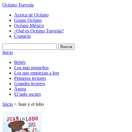
Océano Travesía
Acerca de Océano
Grupo Océano
Océano México
¿Qué es Océano Travesía?
Contacto
Inicio
Bebés
Los más pequeños
Los que empiezan a leer
Primeros lectores
Grandes lectores
Ágora
El lado oscuro
Inicio
> Juan y el lobo