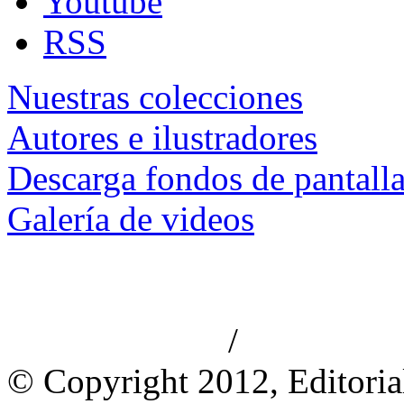
Youtube
RSS
Nuestras colecciones
Autores e ilustradores
Descarga fondos de pantall
Galería de videos
/
Aviso de privacidad
Información le
© Copyright 2012, Editoria